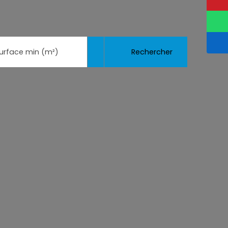
Rechercher
urface min (m²)