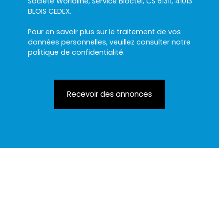
Société Worldline, Service Bloctel, CS 61311, 41013
BLOIS CEDEX.
Pour en savoir plus sur le traitement de vos
données personnelles, veuillez consulter notre
politique de confidentialité
.
Recevoir des annonces