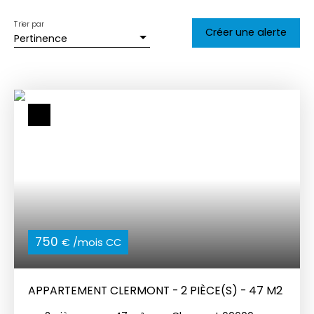
Trier par
Créer une alerte
Pertinence
750
€ /mois CC
APPARTEMENT CLERMONT - 2 PIÈCE(S) - 47 M2