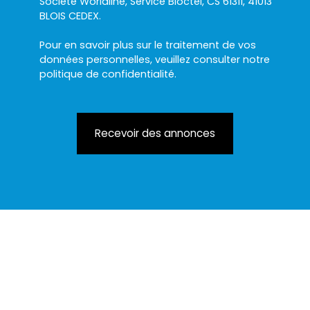
Société Worldline, Service Bloctel, CS 61311, 41013
BLOIS CEDEX.
Pour en savoir plus sur le traitement de vos
données personnelles, veuillez consulter notre
politique de confidentialité
.
Recevoir des annonces