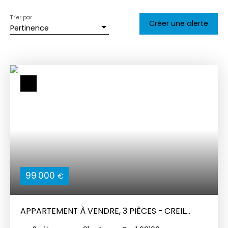
Trier par
Créer une alerte
Pertinence
99 000
€
APPARTEMENT À VENDRE, 3 PIÈCES - CREIL
60100