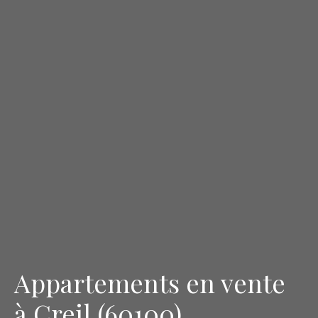
Appartements en vente
à Creil (60100)