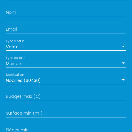
votre visite !
Nom
Email
Type d'offre
Vente
Type de bien
Maison
Localisation
Noailles (60430)
Budget max (€)
Surface min (m²)
Pièces min