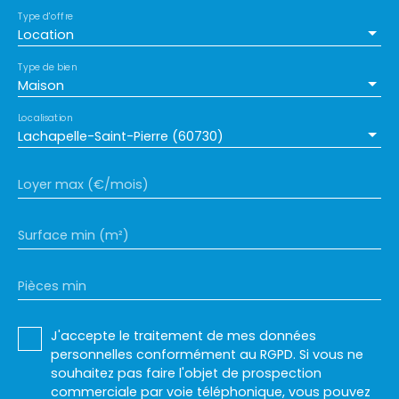
Type d'offre
Location
Type de bien
Maison
Localisation
Lachapelle-Saint-Pierre (60730)
Loyer max (€/mois)
Surface min (m²)
Pièces min
J'accepte le traitement de mes données
personnelles conformément au RGPD. Si vous ne
souhaitez pas faire l'objet de prospection
commerciale par voie téléphonique, vous pouvez