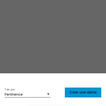
Trier par
Créer une alerte
Pertinence