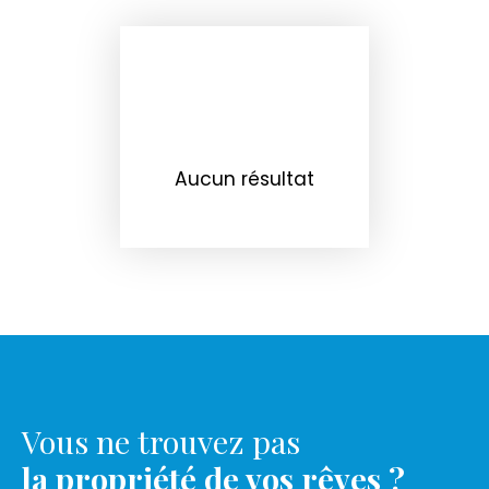
Aucun résultat
Vous ne trouvez pas
la propriété de vos rêves ?