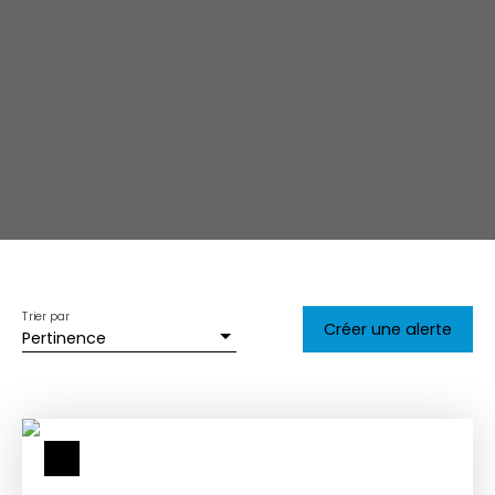
Trier par
Créer une alerte
Pertinence