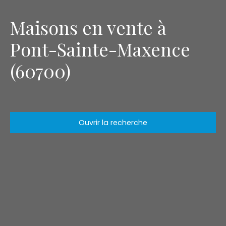
Maisons en vente à
Pont-Sainte-Maxence
(60700)
Ouvrir la recherche
Type d'offre
Vente
Type de bien
Maison
Localisation
Pont-Sainte-Maxence (60700)