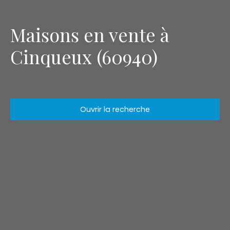
Maisons en vente à
Cinqueux (60940)
Ouvrir la recherche
Type d'offre
Vente
Type de bien
Maison
Localisation
Cinqueux (60940)
Budget max (€)