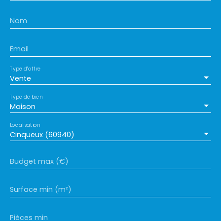
Nom
Email
Type d'offre
Vente
Type de bien
Maison
Localisation
Cinqueux (60940)
Budget max (€)
Surface min (m²)
Pièces min