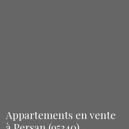
Appartements en vente
à Persan (95340)