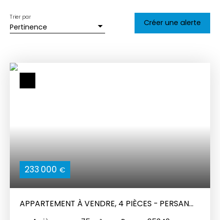
Trier par
Créer une alerte
Pertinence
233 000
€
APPARTEMENT À VENDRE, 4 PIÈCES - PERSAN
95340