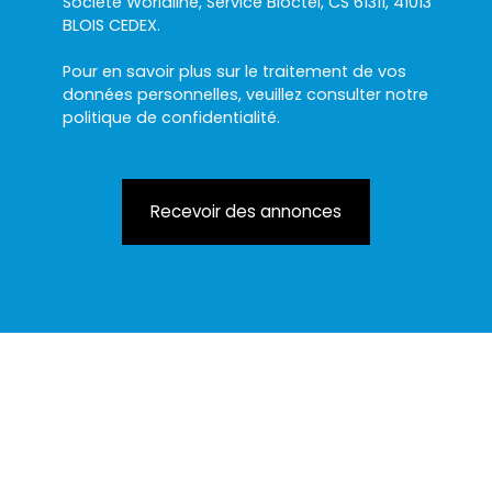
Société Worldline, Service Bloctel, CS 61311, 41013
BLOIS CEDEX.
Pour en savoir plus sur le traitement de vos
données personnelles, veuillez consulter notre
politique de confidentialité
.
Recevoir des annonces