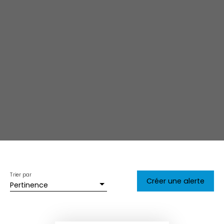
Trier par
Créer une alerte
Pertinence