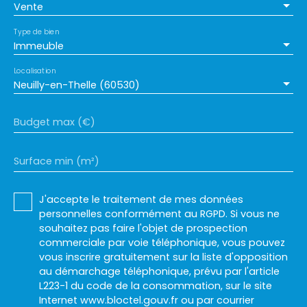
Vente
Type de bien
Immeuble
Localisation
Neuilly-en-Thelle (60530)
Budget max (€)
Surface min (m²)
J'accepte le traitement de mes données
personnelles conformément au RGPD. Si vous ne
souhaitez pas faire l'objet de prospection
commerciale par voie téléphonique, vous pouvez
vous inscrire gratuitement sur la liste d'opposition
au démarchage téléphonique, prévu par l'article
L223-1 du code de la consommation, sur le site
Internet www.bloctel.gouv.fr ou par courrier