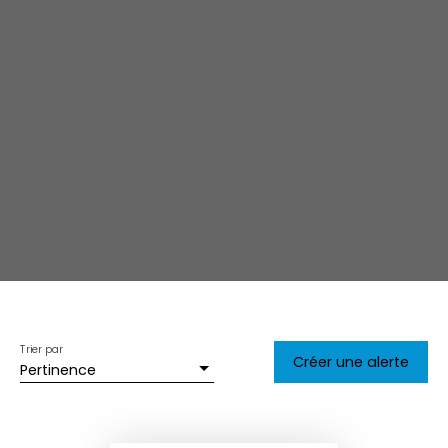
Trier par
Créer une alerte
Pertinence