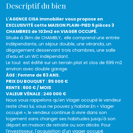
Descriptif du bien
L'AGENCE CISA immobilier vous propose en
EXCLUSIVITÉ cette MAISON PLAIN-PIED 5 pièces 3
CHAMBRES de 103m2 en VIAGER OCCUPÉ.
Située à 3km de CHAMBLY, elle comprend une entrée
indépendante, un séjour double, une véranda, un
dégagement desservant trois chambres, une salle
d'eau et un WC indépendant.
Le tout est édifié sur un terrain plat et clos de 699 m2
environ avec double garage.
ÂGE : Femme de 83 ANS.
PRIX DU BOUQUET : 85 000 €
RENTE : 600 € / MOIS
VALEUR VÉNALE : 240 000 €
Nous vous rappelons qu'en Viager occupé le vendeur
reste chez lui, vous ne pouvez y habiter.En « Viager
occupé », le vendeur continue à vivre dans son
logement sans changer ses habitudes jusqu'à son
départ en maison de retraite ou son décès. Pour
l'investisseur, l'acquisition d'un viager occupé