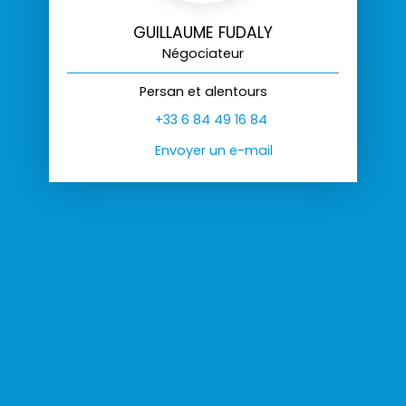
GUILLAUME FUDALY
Négociateur
Persan et alentours
+33 6 84 49 16 84
Envoyer un e-mail