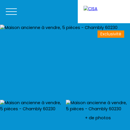
Exclusivité
Menu
Estimation
+ de photos