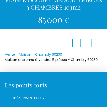
3 CHAMBRES 103m2
85 000
€
Vente
Maison
Chambly 60230
Maison ancienne à vendre, 5 pièces - Chambly 60230
Les points forts
IDÉAL INVESTISSEUR