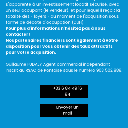
s'apparente à un investissement locatif sécurisé, avec
un seul occupant (le vendeur), et pour lequel il reçoit la
totalité des « loyers » au moment de l'acquisition sous
forme de décote d'occupation (DUH).
Pour plus d'informations n'hésitez pas à nous
contacter !
Nos partenaires financiers sont également à votre
disposition pour vous obtenir des taux attractifs
pour votre acquisition.
Guillaume FUDALY Agent commercial indépendant
inscrit au RSAC de Pontoise sous le numéro 903 502 888.
+33 6 84 49 16
84
Envoyer un
mail