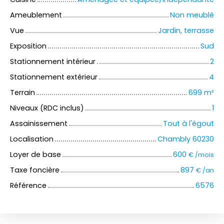
Ameublement
Non meublé
Vue
Jardin, terrasse
Exposition
Sud
Stationnement intérieur
2
Stationnement extérieur
4
Terrain
699
m²
Niveaux (RDC inclus)
1
Assainissement
Tout à l'égout
Localisation
Chambly 60230
Loyer de base
600
€ /mois
Taxe foncière
897
€ /an
Référence
6576