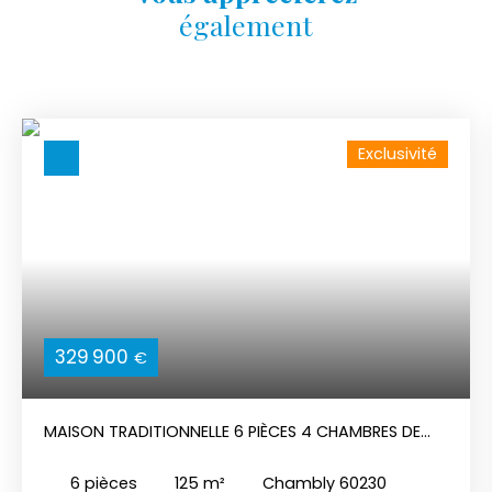
également
Exclusivité
329 900
€
MAISON TRADITIONNELLE 6 PIÈCES 4 CHAMBRES DE
125 M2
6
pièces
125
m²
Chambly 60230