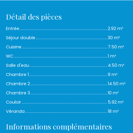
Détail des pièces
Entrée
2.92 m²
Séjour double
30 m²
Cuisine
7.50 m²
WC
1 m²
Salle d'eau
4.50 m²
Chambre 1
9 m²
Chambre 2
14.50 m²
Chambre 3
10 m²
Couloir
5.92 m²
Véranda
18 m²
Informations complémentaires