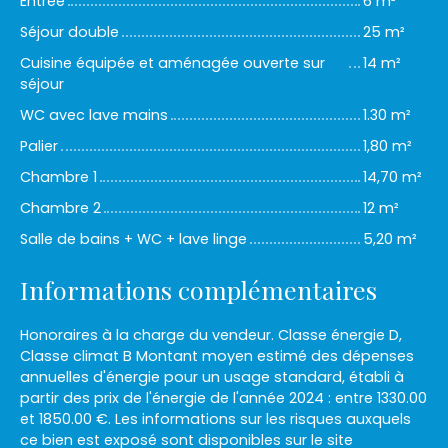
Entrée
6 m²
Séjour double
25 m²
Cuisine équipée et aménagée ouverte sur
14 m²
séjour
WC avec lave mains
1.30 m²
Palier
1,80 m²
Chambre 1
14,70 m²
Chambre 2
12 m²
Salle de bains + WC + lave linge
5,20 m²
Informations complémentaires
Honoraires à la charge du vendeur. Classe énergie D,
Classe climat B Montant moyen estimé des dépenses
annuelles d'énergie pour un usage standard, établi à
partir des prix de l'énergie de l'année 2024 : entre 1330.00
et 1850.00 €. Les informations sur les risques auxquels
ce bien est exposé sont disponibles sur le site