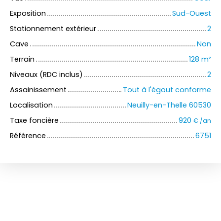
Exposition
Sud-Ouest
Stationnement extérieur
2
Cave
Non
Terrain
128
m²
Niveaux (RDC inclus)
2
Assainissement
Tout à l'égout conforme
Localisation
Neuilly-en-Thelle 60530
Taxe foncière
920
€ /an
Référence
6751