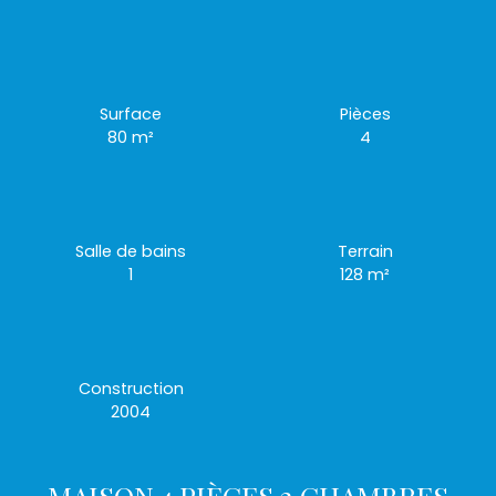
Surface
Pièces
80
m²
4
Salle de bains
Terrain
1
128
m²
Construction
2004
MAISON 4 PIÈCES 2 CHAMBRES