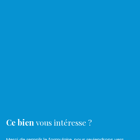
Ce bien
vous intéresse ?
Merci de remplir le formulaire, nous reviendrons vers