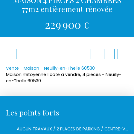
77m2 entièrement rénovée
229 900
€
Vente
Maison
Neuilly-en-Thelle 60530
Maison mitoyenne 1 côté à vendre, 4 pièces - Neuilly-
en-Thelle 60530
Les points forts
AUCUN TRAVAUX / 2 PLACES DE PARKING / CENTRE-VILLE