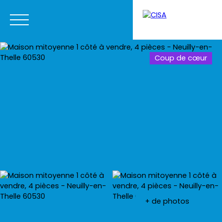
Coup de cœur
Menu
Estimation
+ de photos