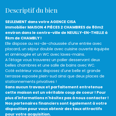
Descriptif du bien
SEULEMENT dans votre AGENCE CISA
immobilier
MAISON 4 PIÈCES 2 CHAMBRES de 80m2
environ dans le centre-ville de NEUILLY-EN-THELLE à
8km de CHAMBLY !
Elle dispose au rez-de-chaussée d'une entrée avec
placard, un séjour double avec cuisine ouverte équipée
et aménagée et un WC avec laves-mains.
A l'étage vous trouverez un palier desservant deux
belles chambres et une salle de bains avec WC.
Coté extérieur vous disposez d'une belle et grande
terrasse exposée plein-sud ainsi que deux places de
stationnements privatives !
Sans aucun travaux et parfaitement entretenue
cette maison est un véritable coup de coeur ! Pour
plus d'informations n'hésitez pas à nous contacter !
Nos partenaires financiers sont également à votre
disposition pour vous obtenir des taux attractifs
pour votre acquisition.