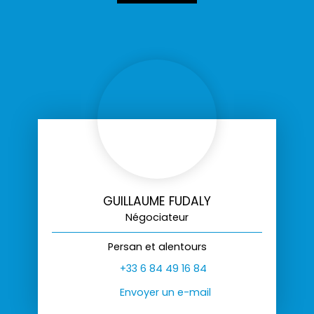
GUILLAUME FUDALY
Négociateur
Persan et alentours
+33 6 84 49 16 84
Envoyer un e-mail