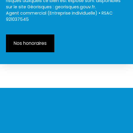
risques auxquels ce bien est exposé sont disponibles
sur le site Géorisques : georisques.gouv.fr.
Agent commercial (Entreprise individuelle) • RSAC
921037545
Nos honoraires