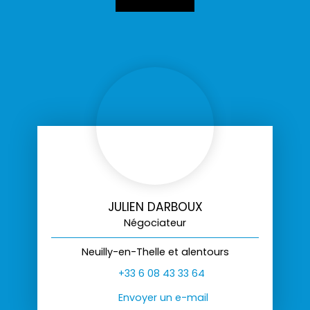
JULIEN DARBOUX
Négociateur
Neuilly-en-Thelle et alentours
+33 6 08 43 33 64
Envoyer un e-mail