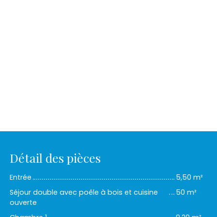
Détail des pièces
Entrée
5,50 m²
Séjour double avec poêle à bois et cuisine
50 m²
ouverte