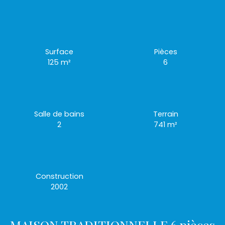
Surface
Pièces
125
m²
6
Salle de bains
Terrain
2
741
m²
Construction
2002
MAISON TRADITIONNELLE 6 pièces