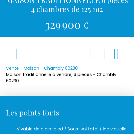
4 chambres de 125 m2
329 900
€
Vente
Maison
Chambly 60230
Maison traditionnelle à vendre, 6 pièces - Chambly
60230
Les points forts
Vivable de plain-pied / Sous-sol total / Individuelle