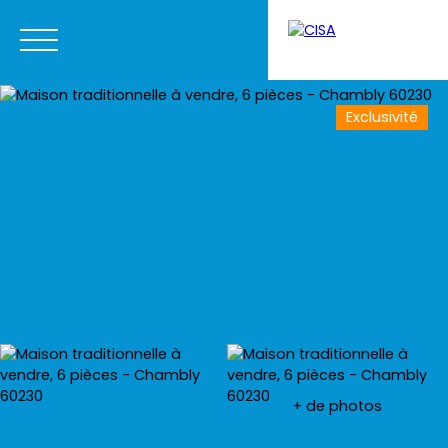
Exclusivité
Menu
Estimation
+ de photos