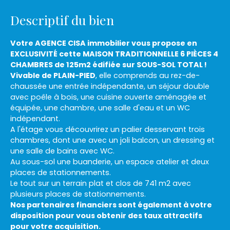
Descriptif du bien
Votre AGENCE CISA immobilier vous propose en
EXCLUSIVITÉ cette MAISON TRADITIONNELLE 6 PIÈCES 4
CHAMBRES de 125m2 édifiée sur SOUS-SOL TOTAL !
Vivable de PLAIN-PIED
, elle comprends au rez-de-
chaussée une entrée indépendante, un séjour double
avec poêle à bois, une cuisine ouverte aménagée et
équipée, une chambre, une salle d'eau et un WC
indépendant.
A l'étage vous découvrirez un palier desservant trois
chambres, dont une avec un joli balcon, un dressing et
une salle de bains avec WC.
Au sous-sol une buanderie, un espace atelier et deux
places de stationnements.
Le tout sur un terrain plat et clos de 741 m2 avec
plusieurs places de stationnements.
Nos partenaires financiers sont également à votre
disposition pour vous obtenir des taux attractifs
pour votre acquisition.