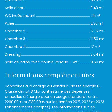
Chambre 1
9,20 m²
Salle d'eau
3,43 m²
WC indépendant
1,11 m²
Palier
2,30 m²
Chambre 2
12,32 m²
Chambre 3
11,50 m²
Chambre 4
17 m²
Dressing
3,04 m²
Salle de bains avec double vasque + WC
9,60 m²
Informations complémentaires
Honoraires à la charge du vendeur. Classe énergie D,
Classe climat B Montant estimé des dépenses
annuelles d'énergie pour un usage standard : entre
2260.00 € et 3130.00 € sur les années 2021, 2022 et 2023
(abonnements compris). Les informations sur les