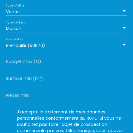
Type d'offre
Vente
Type de bien
Maison
Localisation
Brenouille (60870)
Budget max (€)
Surface min (m²)
Pièces min
J'accepte le traitement de mes données
personnelles conformément au RGPD. Si vous ne
souhaitez pas faire l'objet de prospection
commerciale par voie téléphonique, vous pouvez