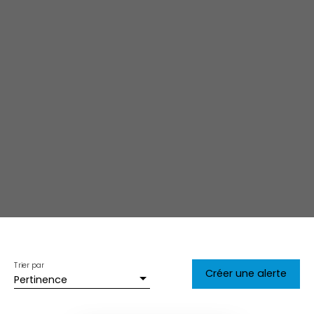
Trier par
Créer une alerte
Pertinence