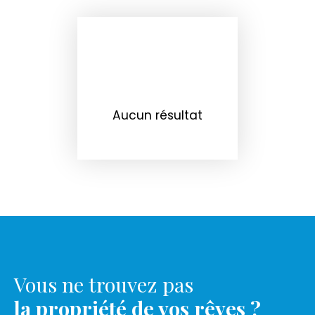
Aucun résultat
Vous ne trouvez pas
la propriété de vos rêves ?