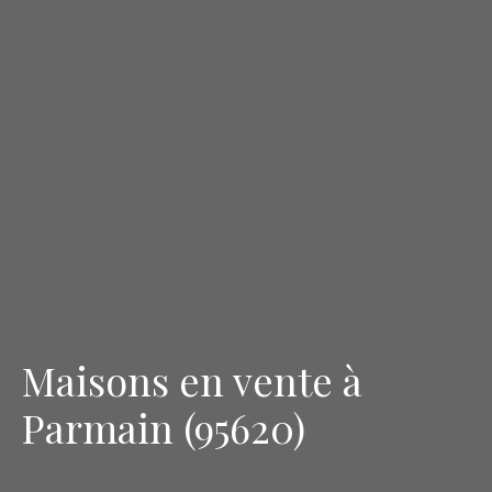
Maisons en vente à
Parmain (95620)