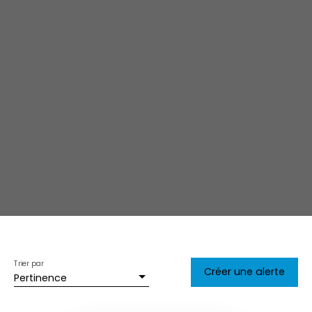
Trier par
Créer une alerte
Pertinence