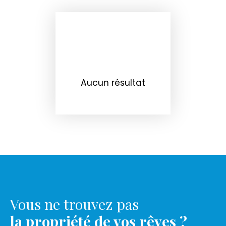
Aucun résultat
Vous ne trouvez pas
la propriété de vos rêves ?