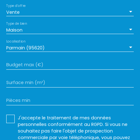
Type d'offre
Vente
Type de bien
Maison
Localisation
Parmain (95620)
Budget max (€)
Surface min (m²)
Pièces min
J'accepte le traitement de mes données
personnelles conformément au RGPD. Si vous ne
souhaitez pas faire l'objet de prospection
commerciale par voie téléphonique, vous pouvez