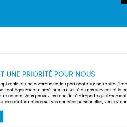
EST UNE PRIORITÉ POUR NOUS
ce optimale et une communication pertinente sur notre site. Gr
ettent également d'améliorer la qualité de nos services et la con
tre accord. Vous pouvez les modifier à n'importe quel moment via
r plus d'informations sur vos données personnelles, veuillez co