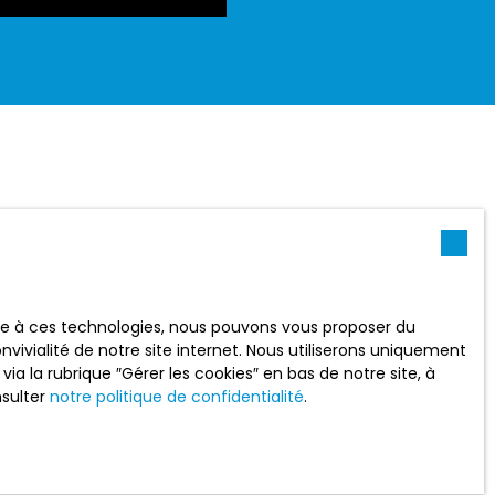
ace à ces technologies, nous pouvons vous proposer du
vivialité de notre site internet. Nous utiliserons uniquement
 la rubrique ″Gérer les cookies″ en bas de notre site, à
nsulter
notre politique de confidentialité
.