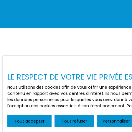
LE RESPECT DE VOTRE VIE PRIVÉE 
Nous utilisons des cookies afin de vous offrir une expérien
contenu en rapport avec vos centres d'intérêt. Ils nous perm
les données personnelles pour lesquelles vous avez donné vo
l'exception des cookies essentiels à son fonctionnement. Pou
Tout accepter
Tout refuser
Personnaliser