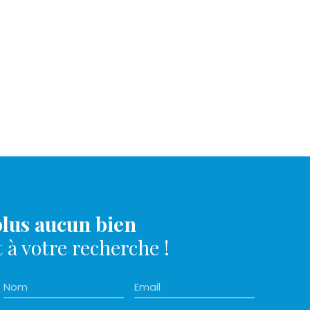
lus aucun bien
à votre recherche !
Nom
Email