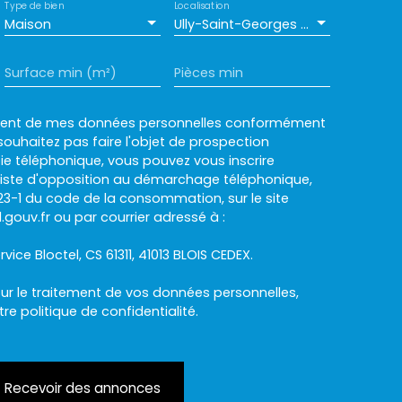
Type de bien
Localisation
Maison
Ully-Saint-Georges (60730)
Surface min (m²)
Pièces min
ement de mes données personnelles conformément
souhaitez pas faire l'objet de prospection
e téléphonique, vous pouvez vous inscrire
 liste d'opposition au démarchage téléphonique,
L223-1 du code de la consommation, sur le site
.gouv.fr ou par courrier adressé à :
rvice Bloctel, CS 61311, 41013 BLOIS CEDEX.
sur le traitement de vos données personnelles,
otre
politique de confidentialité
.
Recevoir des annonces