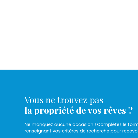
Vous ne trouvez pas
la propriété de vos rêves ?
Ne manquez aucune occasion ! Complétez le formu
renseignant vos critères de recherche pour recevo