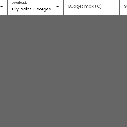
Localisation
Budget max (€)
S
Ully-Saint-Georges (60730)