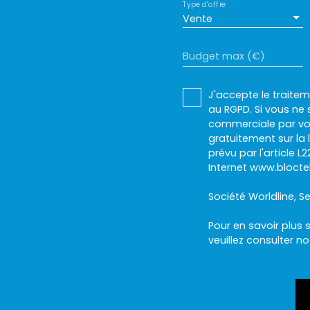
Type d'offre
Vente
Budget max (€)
J'accepte le trait
au RGPD. Si vous ne 
commerciale par voi
gratuitement sur la
prévu par l'article 
Internet www.bloctel
Société Worldline, Se
Pour en savoir plus 
veuillez consulter n