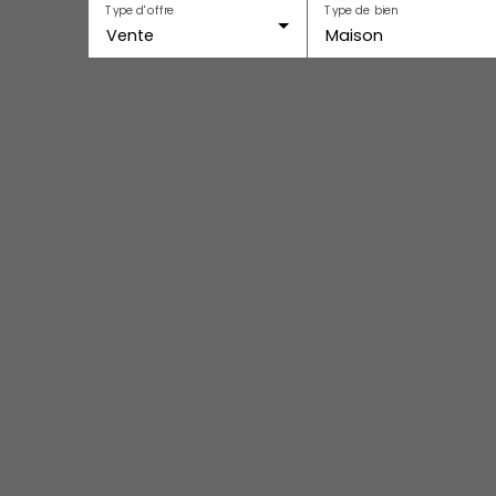
Type d'offre
Type de bien
Vente
Maison