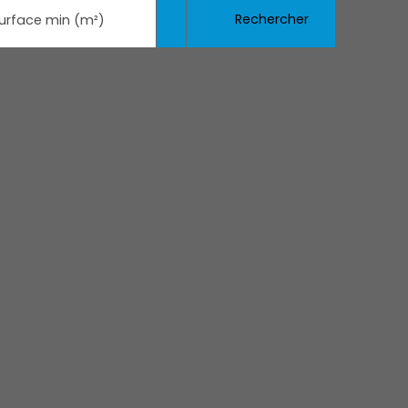
Rechercher
urface min (m²)