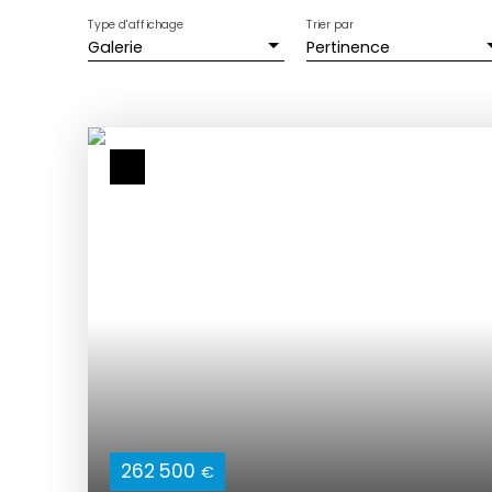
Type d'affichage
Trier par
Galerie
Pertinence
262 500
€