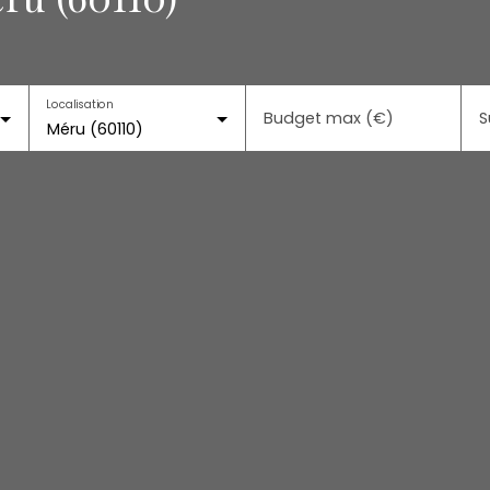
Localisation
Budget max (€)
S
Méru (60110)