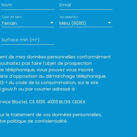
Nom
Email
Type de bien
Localisation
Terrain
Méru (60110)
Surface min (m²)
ement de mes données personnelles conformément
souhaitez pas faire l'objet de prospection
e téléphonique, vous pouvez vous inscrire
 liste d'opposition au démarchage téléphonique,
L223-1 du code de la consommation, sur le site
.gouv.fr ou par courrier adressé à :
rvice Bloctel, CS 61311, 41013 BLOIS CEDEX.
sur le traitement de vos données personnelles,
otre
politique de confidentialité
.