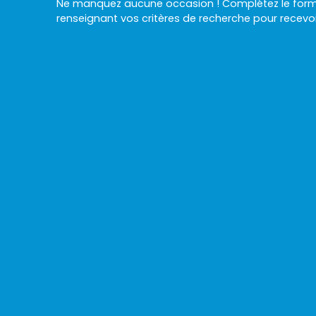
Ne manquez aucune occasion ! Complétez le formu
renseignant vos critères de recherche pour recevo