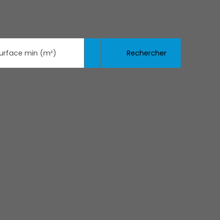
Rechercher
urface min (m²)