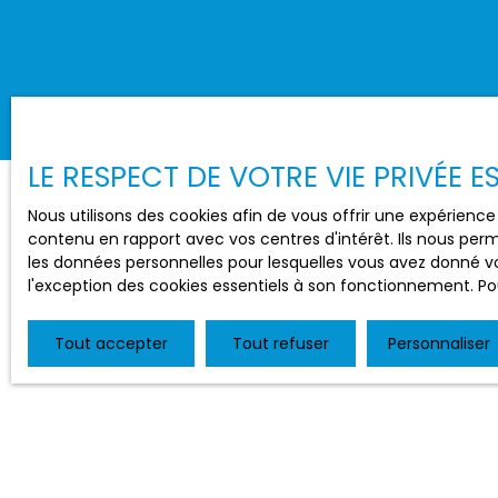
LE RESPECT DE VOTRE VIE PRIVÉE 
Nous utilisons des cookies afin de vous offrir une expérien
contenu en rapport avec vos centres d'intérêt. Ils nous perm
les données personnelles pour lesquelles vous avez donné vo
l'exception des cookies essentiels à son fonctionnement. Pou
Tout accepter
Tout refuser
Personnaliser