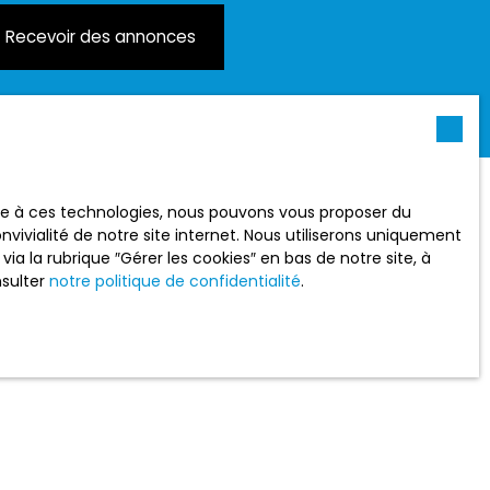
Recevoir des annonces
ace à ces technologies, nous pouvons vous proposer du
vivialité de notre site internet. Nous utiliserons uniquement
 la rubrique ″Gérer les cookies″ en bas de notre site, à
nsulter
notre politique de confidentialité
.