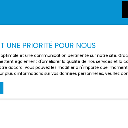
EST UNE PRIORITÉ POUR NOUS
ce optimale et une communication pertinente sur notre site. Gr
ettent également d'améliorer la qualité de nos services et la con
tre accord. Vous pouvez les modifier à n'importe quel moment via
r plus d'informations sur vos données personnelles, veuillez co