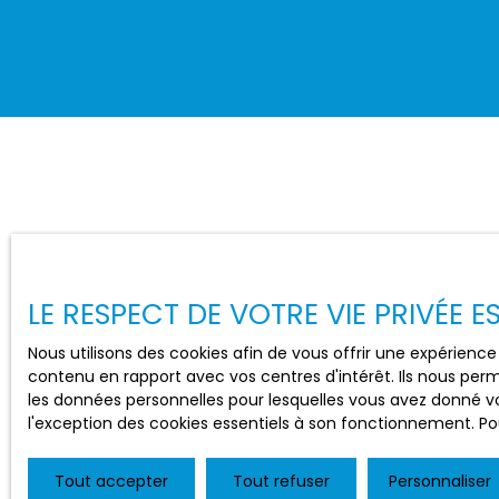
LE RESPECT DE VOTRE VIE PRIVÉE 
Nous utilisons des cookies afin de vous offrir une expérien
contenu en rapport avec vos centres d'intérêt. Ils nous perm
les données personnelles pour lesquelles vous avez donné vo
l'exception des cookies essentiels à son fonctionnement. Pou
Tout accepter
Tout refuser
Personnaliser