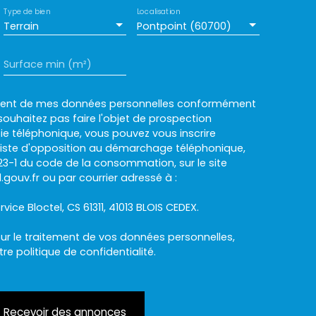
Type de bien
Localisation
Terrain
Pontpoint (60700)
Surface min (m²)
ement de mes données personnelles conformément
souhaitez pas faire l'objet de prospection
e téléphonique, vous pouvez vous inscrire
 liste d'opposition au démarchage téléphonique,
L223-1 du code de la consommation, sur le site
.gouv.fr ou par courrier adressé à :
rvice Bloctel, CS 61311, 41013 BLOIS CEDEX.
sur le traitement de vos données personnelles,
otre
politique de confidentialité
.
Recevoir des annonces