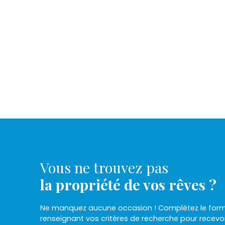
Vous ne trouvez pas
la propriété de vos rêves ?
Ne manquez aucune occasion ! Complétez le formu
renseignant vos critères de recherche pour recevo