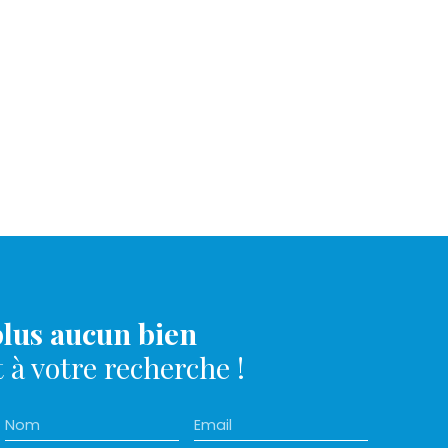
lus aucun bien
à votre recherche !
Nom
Email