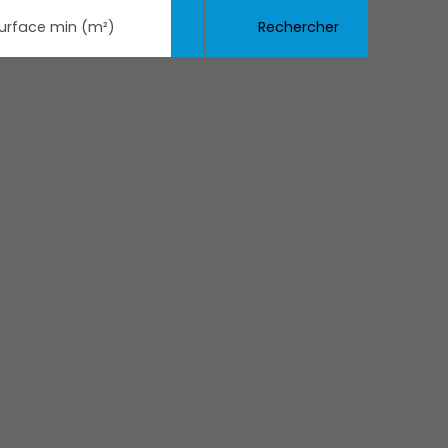
Rechercher
urface min (m²)