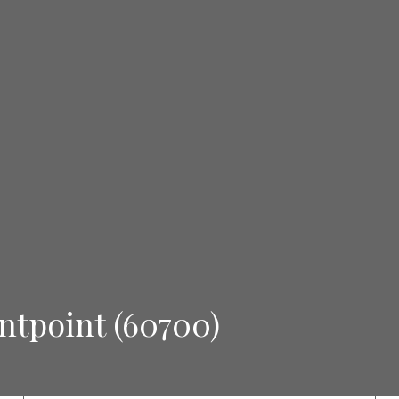
ntpoint (60700)