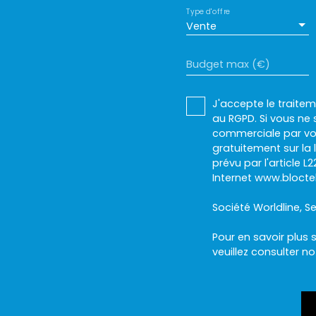
Type d'offre
Vente
Budget max (€)
J'accepte le trait
au RGPD. Si vous ne 
commerciale par voi
gratuitement sur la
prévu par l'article 
Internet www.bloctel
Société Worldline, Se
Pour en savoir plus 
veuillez consulter n