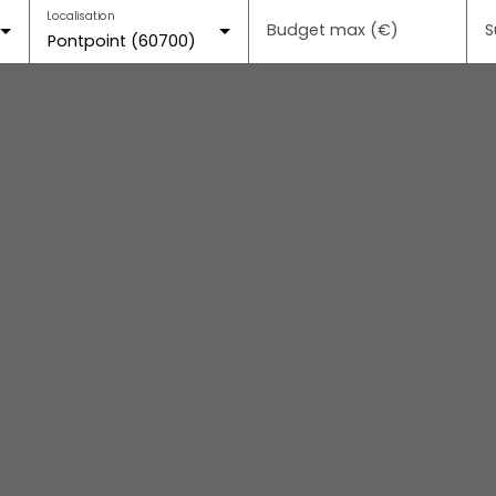
Localisation
Budget max (€)
S
Pontpoint (60700)