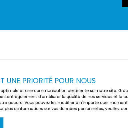
EST UNE PRIORITÉ POUR NOUS
ce optimale et une communication pertinente sur notre site. Gr
ettent également d'améliorer la qualité de nos services et la con
tre accord. Vous pouvez les modifier à n'importe quel moment via
r plus d'informations sur vos données personnelles, veuillez co