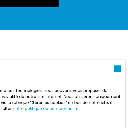
ace à ces technologies, nous pouvons vous proposer du
vivialité de notre site internet. Nous utiliserons uniquement
 la rubrique ″Gérer les cookies″ en bas de notre site, à
nsulter
notre politique de confidentialité
.