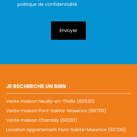
politique de confidentialité
.
Envoyer
JE RECHERCHE UN BIEN
Vente maison Neuilly-en-Thelle (60530)
Vente maison Pont-Sainte-Maxence (60700)
Vente maison Chambly (60230)
Location appartement Pont-Sainte-Maxence (60700)