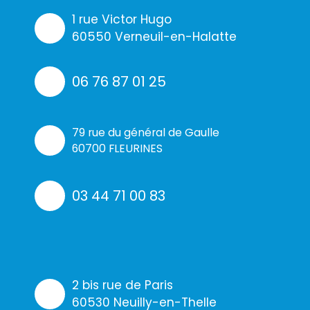
1 rue Victor Hugo
60550 Verneuil-en-Halatte
06 76 87 01 25
79 rue du général de Gaulle
60700 FLEURINES
03 44 71 00 83
2 bis rue de Paris
60530 Neuilly-en-Thelle