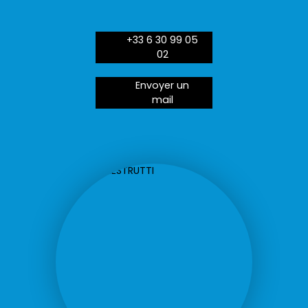
+33 6 30 99 05
02
Envoyer un
mail