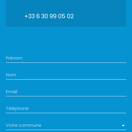
+33 6 30 99 05 02
Prénom
Nom
Email
Téléphone
Votre commune