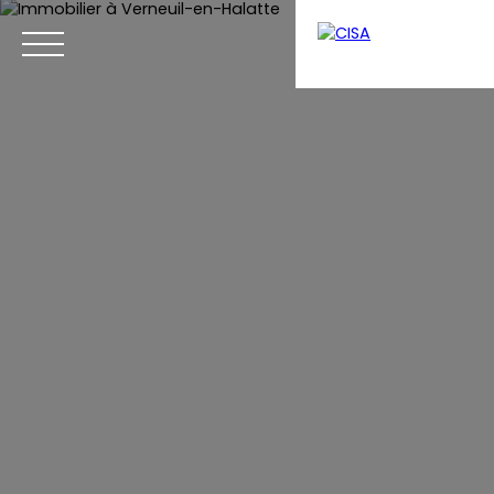
Menu
Estimation