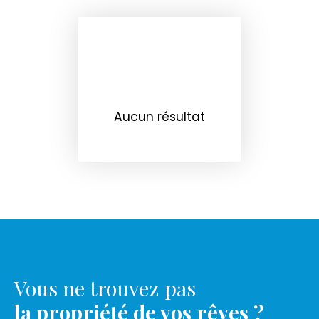
Aucun résultat
Vous ne trouvez pas
la propriété de vos rêves ?