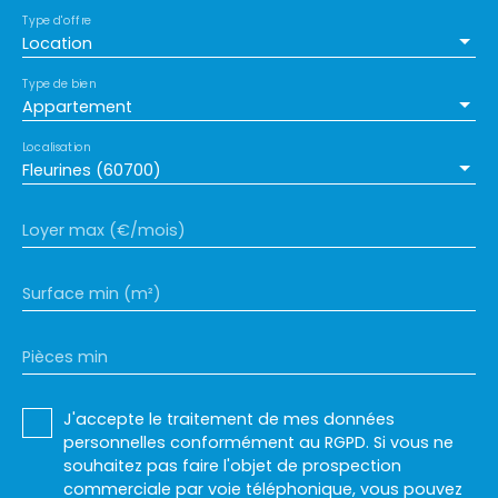
Type d'offre
Location
Type de bien
Appartement
Localisation
Fleurines (60700)
Loyer max (€/mois)
Surface min (m²)
Pièces min
J'accepte le traitement de mes données
personnelles conformément au RGPD. Si vous ne
souhaitez pas faire l'objet de prospection
commerciale par voie téléphonique, vous pouvez