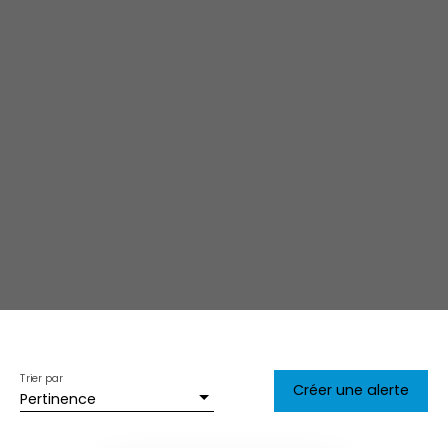
Trier par
Créer une alerte
Pertinence