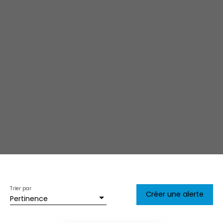
Trier par
Créer une alerte
Pertinence