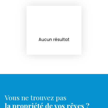
Aucun résultat
Vous ne trouvez pas
la propriété de vos rêves ?