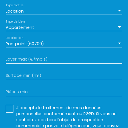
Type d'offre
Location
Type de bien
Appartement
Localisation
Pontpoint (60700)
Loyer max (€/mois)
Surface min (m²)
Pièces min
J'accepte le traitement de mes données
personnelles conformément au RGPD. Si vous ne
souhaitez pas faire l'objet de prospection
commerciale par voie téléphonique, vous pouvez