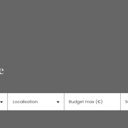
e
Localisation
Budget max (€)
S