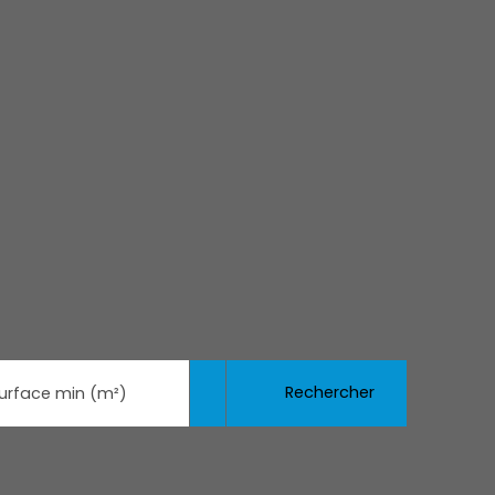
Rechercher
urface min (m²)