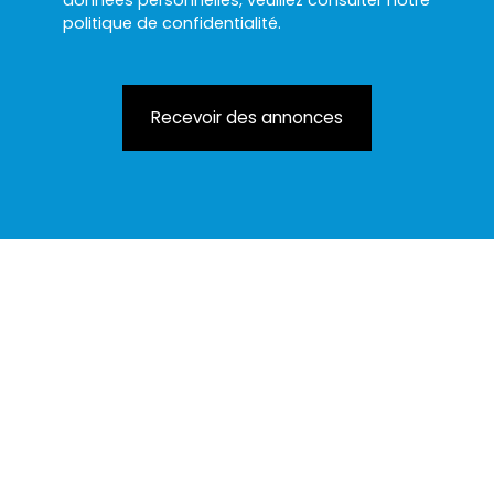
données personnelles, veuillez consulter notre
politique de confidentialité
.
Recevoir des annonces