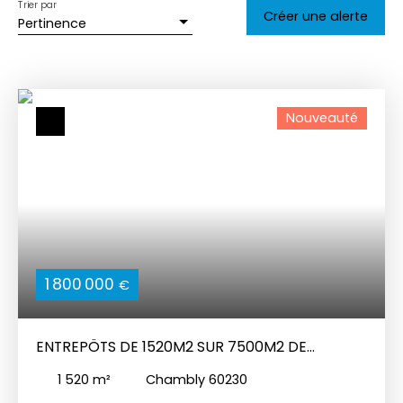
Trier par
Créer une alerte
Pertinence
Nouveauté
1 800 000
€
ENTREPÖTS DE 1520M2 SUR 7500M2 DE
TERRAIN
1 520
m²
Chambly 60230