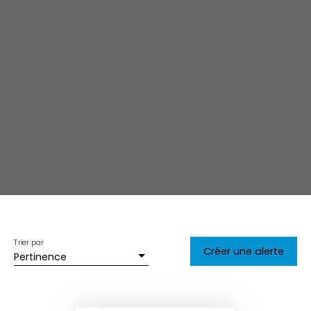
Trier par
Créer une alerte
Pertinence