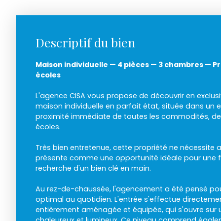
Descriptif du bien
Maison individuelle — 4 pièces — 3 chambres — 
écoles
L'agence CISA vous propose de découvrir en exclus
maison individuelle en parfait état, située dans un 
proximité immédiate de toutes les commodités, d
écoles.
Très bien entretenue, cette propriété ne nécessite 
présente comme une opportunité idéale pour une fa
recherche d'un bien clé en main.
Au rez-de-chaussée, l'agencement a été pensé pour
optimal au quotidien. L'entrée s'effectue directeme
entièrement aménagée et équipée, qui s'ouvre sur 
chaleureux et lumineux. Ce niveau comprend égal