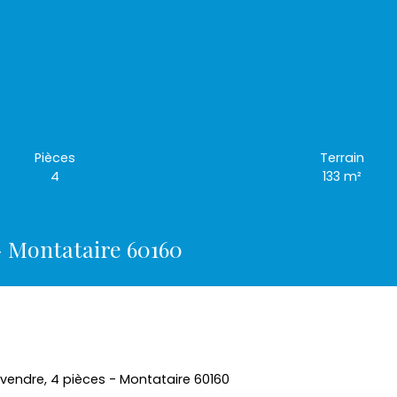
Pièces
Terrain
4
133
m²
- Montataire 60160
vendre, 4 pièces - Montataire 60160