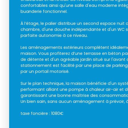
confortables ainsi qu'une salle d'eau moderne int
buanderie fonctionnel.
À l’étage, le palier distribue un second espace nui
chambre, d'une douche indépendante et d'un WC sé
parfaite autonomie à ce niveau.
Les aménagements extérieurs complètent idéalemen
maison. Vous profiterez d’une terrasse en béton p
de détente et d'un agréable jardin situé sur l'avant d
stationnement est facilité par une place de parkin
par un portail motorisé.
Sur le plan technique, la maison bénéficie d'un sy
performant alliant une pompe à chaleur air-air et d
garantissant une bonne maîtrise des consommatio
Un bien sain, sans aucun aménagement à prévoir, à 
taxe foncière : 1080€