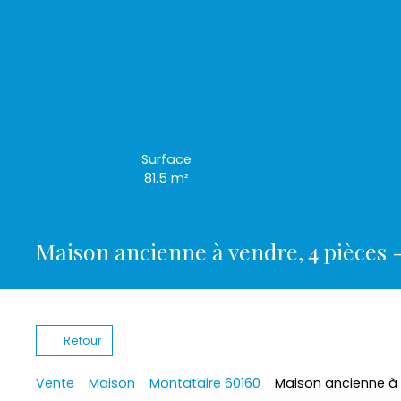
Surface
81.5
m²
Maison ancienne à vendre, 4 pièces 
Retour
Vente
Maison
Montataire 60160
Maison ancienne à 