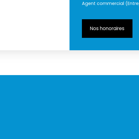
Agent commercial (Entrep
Nos honoraires