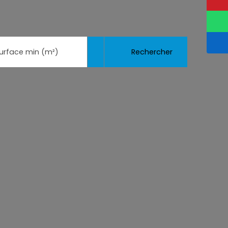
Rechercher
urface min (m²)