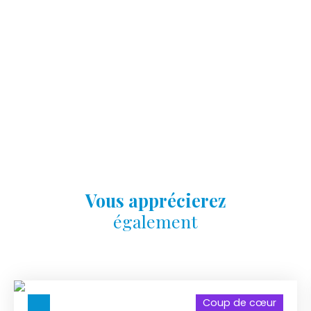
Vous apprécierez
également
Coup de cœur