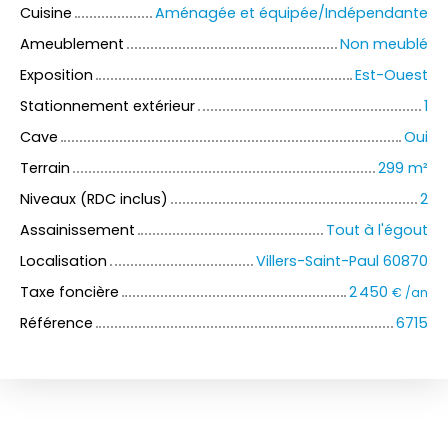
Cuisine
Aménagée et équipée/Indépendante
Ameublement
Non meublé
Exposition
Est-Ouest
Stationnement extérieur
1
Cave
Oui
Terrain
299
m²
Niveaux (RDC inclus)
2
Assainissement
Tout à l'égout
Localisation
Villers-Saint-Paul 60870
Taxe foncière
2 450
€ /an
Référence
6715