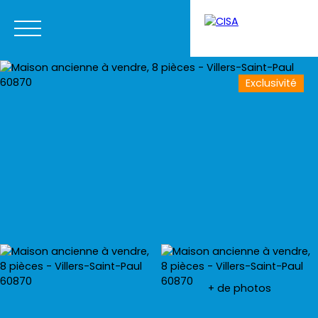
Exclusivité
Menu
Estimation
+ de photos