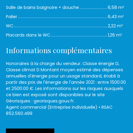
Salle de bains baignoire + douche
6,58 m²
Palier
6,43 m²
WC
2,22 m²
Placards dans le WC
1,26 m²
Informations complémentaires
Honoraires à la charge du vendeur. Classe énergie D,
Classe climat D Montant moyen estimé des dépenses
annuelles d'énergie pour un usage standard, établi à
partir des prix de l'énergie de l'année 2021 : entre 1500.00
et 2500.00 €. Les informations sur les risques auxquels
ce bien est exposé sont disponibles sur le site
Géorisques : georisques.gouv.fr.
Agent commercial (Entreprise individuelle) • RSAC
852.560.499