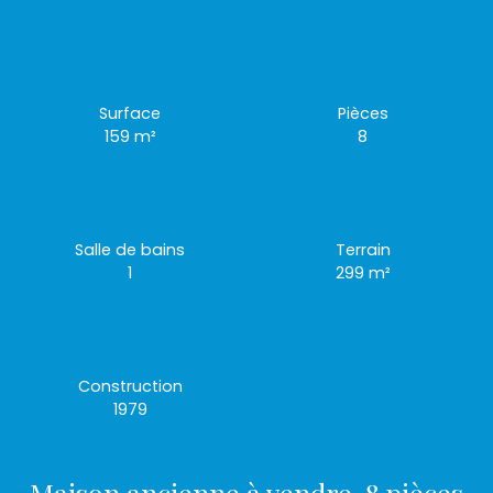
Surface
Pièces
159
m²
8
Salle de bains
Terrain
1
299
m²
Construction
1979
Maison ancienne à vendre, 8 pièces