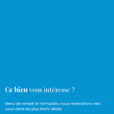
Ce bien
vous intéresse ?
Merci de remplir le formulaire, nous reviendrons vers
vous dans les plus brefs délais.