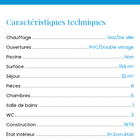
Caractéristiques techniques
Chauffage
Gaz/De ville
Ouvertures
PVC/Double vitrage
Piscine
Non
Surface
159
m²
Séjour
32
m²
Pièces
8
Chambres
6
Salle de bains
1
WC
3
Construction
1979
État intérieur
En bon état