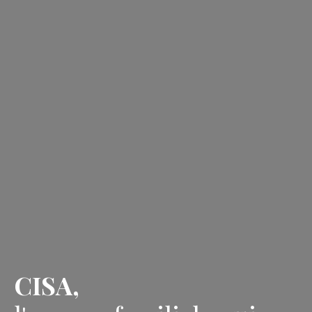
CISA,