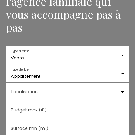
l'agence familiale qui
vous accompagne pas à
pas
Type d'offre
Vente
Type de bien
Appartement
Localisation
Budget max (€)
Surface min (m²)