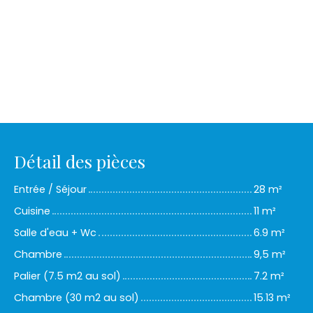
Détail des pièces
Entrée / Séjour
28 m²
Cuisine
11 m²
Salle d'eau + Wc
6.9 m²
Chambre
9,5 m²
Palier (7.5 m2 au sol)
7.2 m²
Chambre (30 m2 au sol)
15.13 m²