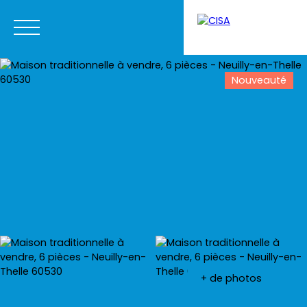
Nouveauté
Menu
Estimation
+ de photos