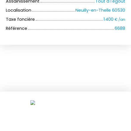
Assainissement
Tout à l'égout
Localisation
Neuilly-en-Thelle 60530
Taxe foncière
1 400
€ /an
Référence
6688