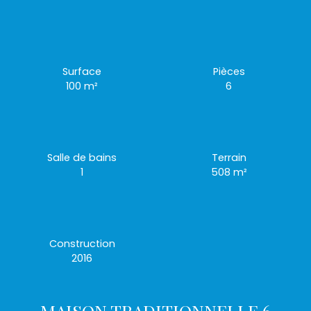
Surface
Pièces
100
m²
6
Salle de bains
Terrain
1
508
m²
Construction
2016
MAISON TRADITIONNELLE 6