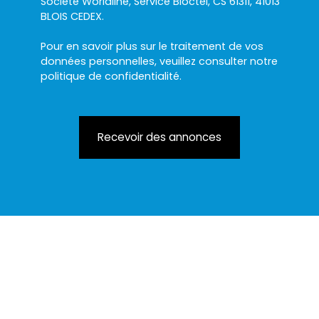
Société Worldline, Service Bloctel, CS 61311, 41013
BLOIS CEDEX.
Pour en savoir plus sur le traitement de vos
données personnelles, veuillez consulter notre
politique de confidentialité
.
Recevoir des annonces