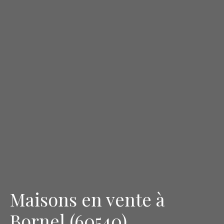
Maisons en vente à
Bornel (60540)