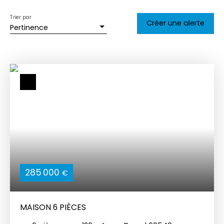
Trier par
Créer une alerte
Pertinence
285 000
€
MAISON 6 PIÈCES