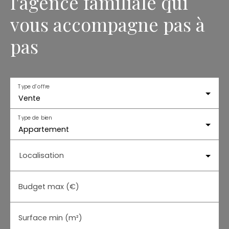
l'agence familiale qui
vous accompagne pas à
pas
Type d'offre
Vente
Type de bien
Appartement
Localisation
Budget max (€)
Surface min (m²)