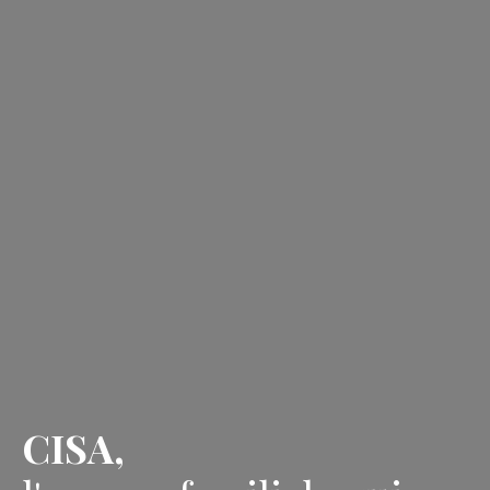
CISA,