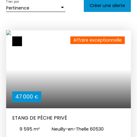
Trier par
Créer une alerte
Pertinence
Affaire exceptionnelle
47 000
€
ETANG DE PÊCHE PRIVÉ
9 595
m²
Neuilly-en-Thelle 60530