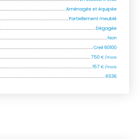
Aménagée et équipée
Partiellement meublé
Dégagée
Non
Creil 60100
750
€ /mois
157
€ /mois
6536