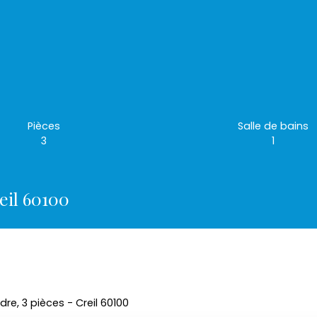
Pièces
Salle de bains
3
1
eil 60100
e, 3 pièces - Creil 60100