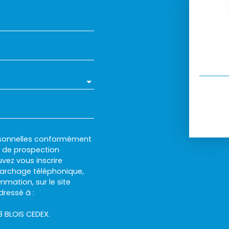
rsonnelles conformément
et de prospection
vez vous inscrire
marchage téléphonique,
mmation, sur le site
dressé à :
13 BLOIS CEDEX.