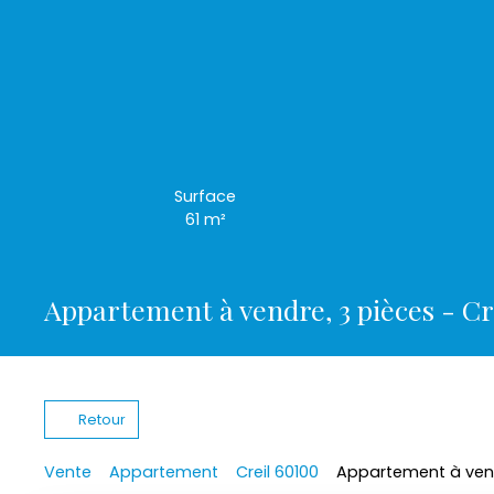
Surface
61
m²
Appartement à vendre, 3 pièces - Cr
Retour
Vente
Appartement
Creil 60100
Appartement à vendr