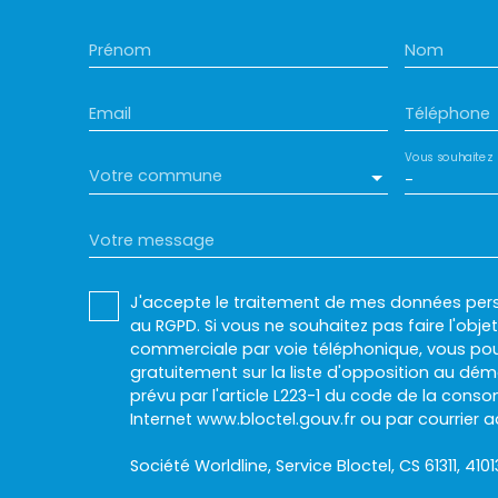
Prénom
Nom
Email
Téléphone
Vous souhaitez
Votre commune
-
Votre message
J'accepte le traitement de mes données pe
au RGPD. Si vous ne souhaitez pas faire l'obj
commerciale par voie téléphonique, vous pou
gratuitement sur la liste d'opposition au dé
prévu par l'article L223-1 du code de la conso
Internet www.bloctel.gouv.fr ou par courrier a
Société Worldline, Service Bloctel, CS 61311, 410