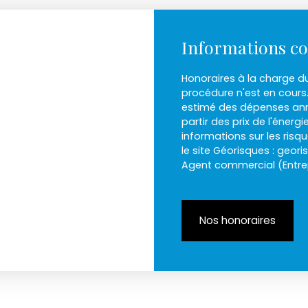
Informations c
Honoraires à la charge d
procédure n'est en cours
estimé des dépenses annu
partir des prix de l'énergi
informations sur les risq
le site Géorisques : geori
Agent commercial (Entrep
Nos honoraires