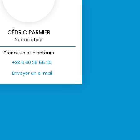
CÉDRIC PARMIER
Négociateur
Brenouille et alentours
+33 6 60 26 55 20
Envoyer un e-mail