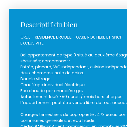
Descriptif du bien
CREIL - RESIDENCE BROBEIL - GARE ROUTIERE ET SNCF
EXCLUSIVITE
Bel appartement de type 3 situé au deuxième étag
sécurisée; comprenant :
Entrée, placard, WC indépendant, cuisine indépend
deux chambres, salle de bains.
Double vitrage.
Chauffage individuel électrique.
Eau chaude par chaudière gaz.
Actuellement loué 750 euros / mois hors charges.
L'appartement peut être vendu libre de tout occupa
Charges trimestriels de copropriété : 473 euros co
communes générales, et eau froide.
Cédric PARMIER Agent commercial en immobilier RS