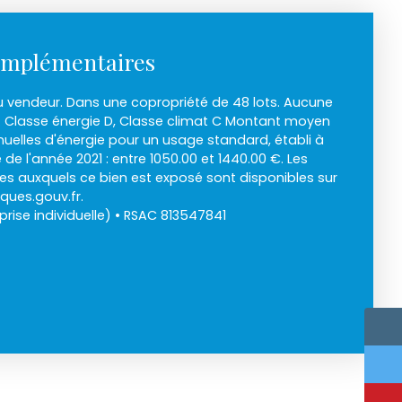
omplémentaires
u vendeur. Dans une copropriété de 48 lots. Aucune
. Classe énergie D, Classe climat C Montant moyen
elles d'énergie pour un usage standard, établi à
e de l'année 2021 : entre 1050.00 et 1440.00 €. Les
ues auxquels ce bien est exposé sont disponibles sur
sques.gouv.fr.
rise individuelle) • RSAC 813547841