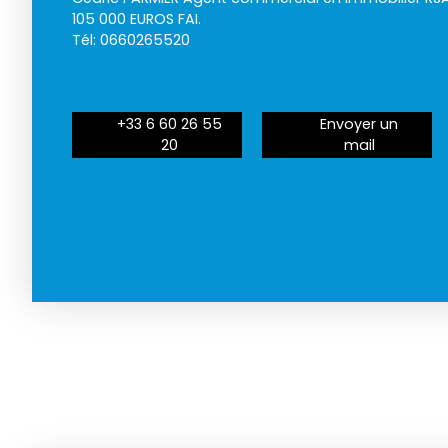
105 000 EUROS FAI.
Tél: 0660265520
+33 6 60 26 55
Envoyer un
20
mail