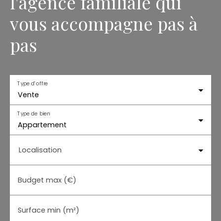
l'agence familiale qui
vous accompagne pas à
pas
Type d'offre
Vente
Type de bien
Appartement
Localisation
Budget max (€)
Surface min (m²)