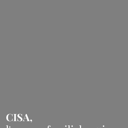
CISA,