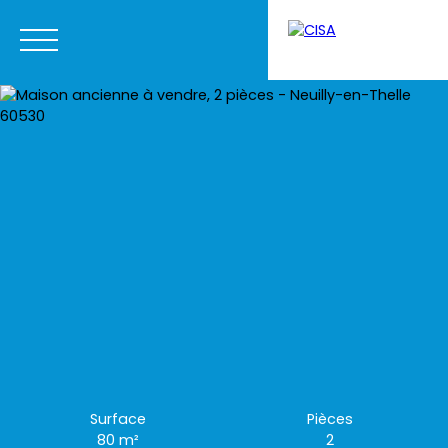
Menu
Estimation
Surface
Pièces
80
m²
2