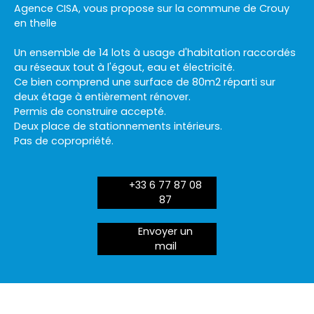
Agence CISA, vous propose sur la commune de Crouy
en thelle
Un ensemble de 14 lots à usage d'habitation raccordés
au réseaux tout à l'égout, eau et électricité.
Ce bien comprend une surface de 80m2 réparti sur
deux étage à entièrement rénover.
Permis de construire accepté.
Deux place de stationnements intérieurs.
Pas de copropriété.
+33 6 77 87 08
87
Envoyer un
mail