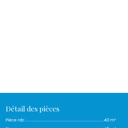
Détail des pièces
Pièce rdc
40 m²