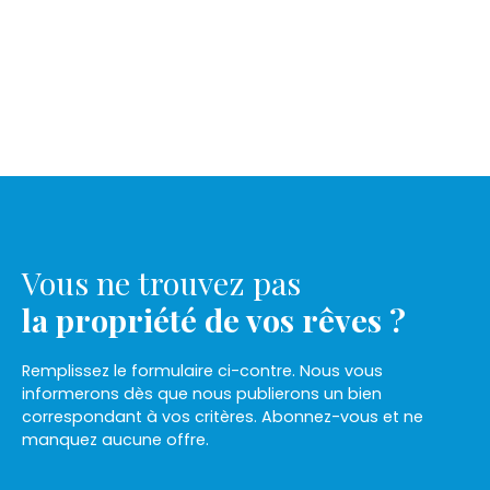
Vous ne trouvez pas
la propriété de vos rêves ?
Remplissez le formulaire ci-contre. Nous vous
informerons dès que nous publierons un bien
correspondant à vos critères. Abonnez-vous et ne
manquez aucune offre.