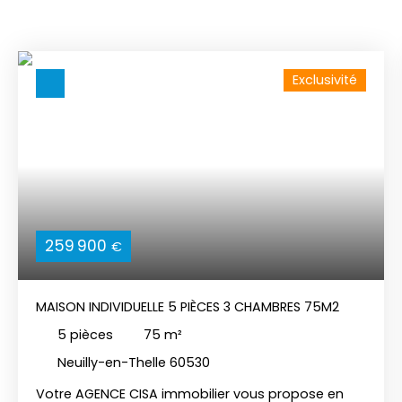
Exclusivité
259 900
€
MAISON INDIVIDUELLE 5 PIÈCES 3 CHAMBRES 75M2
5
pièces
75
m²
Neuilly-en-Thelle 60530
Votre AGENCE CISA immobilier vous propose en