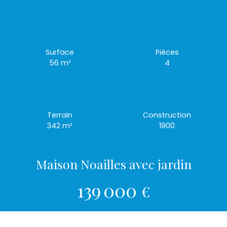
Surface
Pièces
56
m²
4
Terrain
Construction
342
m²
1900
Maison Noailles avec jardin
139 000
€