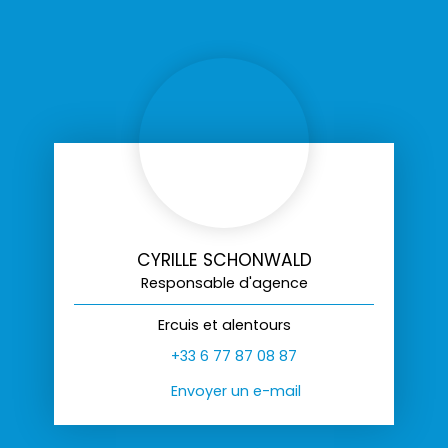
CYRILLE SCHONWALD
Responsable d'agence
Ercuis et alentours
+33 6 77 87 08 87
Envoyer un e-mail