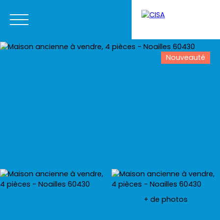
Nouveauté
Menu
Estimation
+ de photos