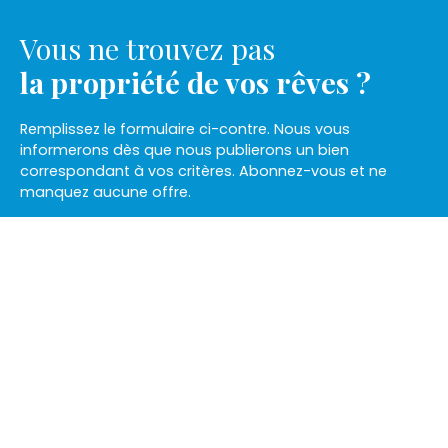
Vous ne trouvez pas
la propriété de vos rêves ?
Remplissez le formulaire ci-contre. Nous vous
informerons dès que nous publierons un bien
correspondant à vos critères. Abonnez-vous et ne
manquez aucune offre.
Ne manquez plus aucun bien
correspondant à votre
recherche !
Prénom