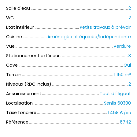
Salle d'eau
2
WC
2
État intérieur
Petits travaux à prévoir
Cuisine
Aménagée et équipée/Indépendante
Vue
Verdure
Stationnement extérieur
3
Cave
Oui
Terrain
1 150
m²
Niveaux (RDC inclus)
2
Assainissement
Tout à l'égout
Localisation
Senlis 60300
Taxe foncière
1 458
€ /an
Référence
6742