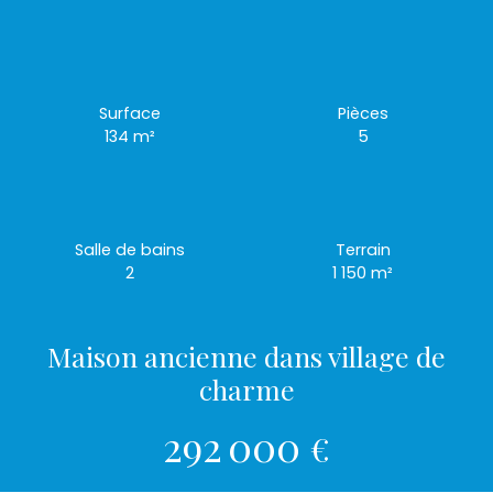
Surface
Pièces
134
m²
5
Salle de bains
Terrain
2
1 150
m²
Maison ancienne dans village de
charme
292 000
€