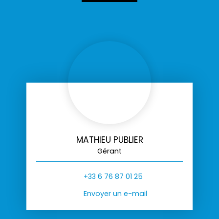
MATHIEU PUBLIER
Gérant
+33 6 76 87 01 25
Envoyer un e-mail