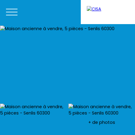
Menu
Estimation
+ de photos