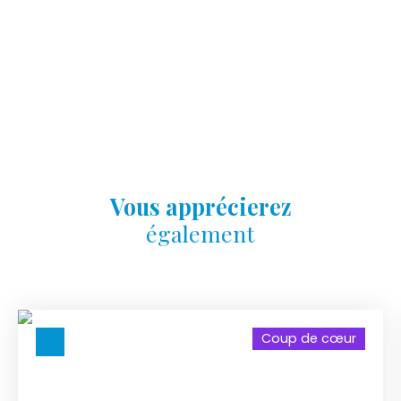
Vous apprécierez
également
Coup de cœur