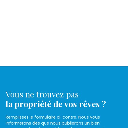
Vous ne trouvez pas
la propriété de vos rêves ?
Remplissez le formulaire ci-contre. Nous vous
informerons dès que nous publierons un bien