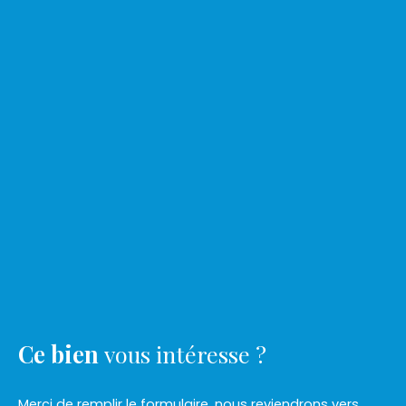
Ce bien
vous intéresse ?
Merci de remplir le formulaire, nous reviendrons vers