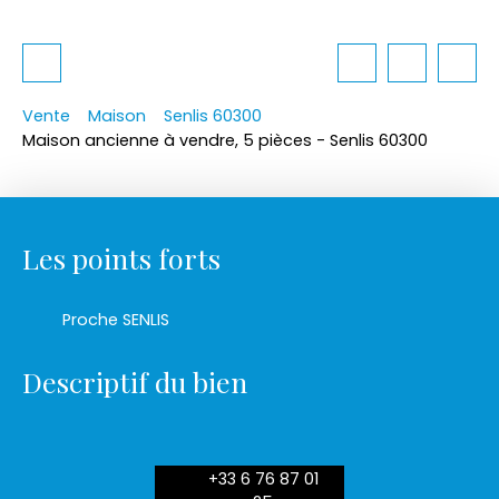
Vente
Maison
Senlis 60300
Maison ancienne à vendre, 5 pièces - Senlis 60300
Les points forts
Proche SENLIS
Descriptif du bien
+33 6 76 87 01